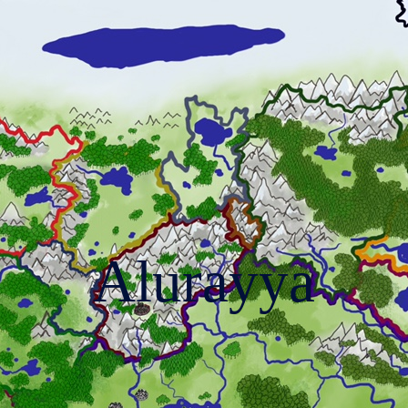
Alurayya