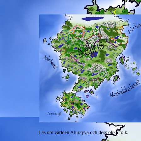
Läs om världen Alurayya och dess olika folk.