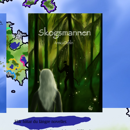
Här hittar du längre noveller.